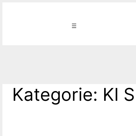
Zum
Inhalt
springen
Kategorie:
KI 