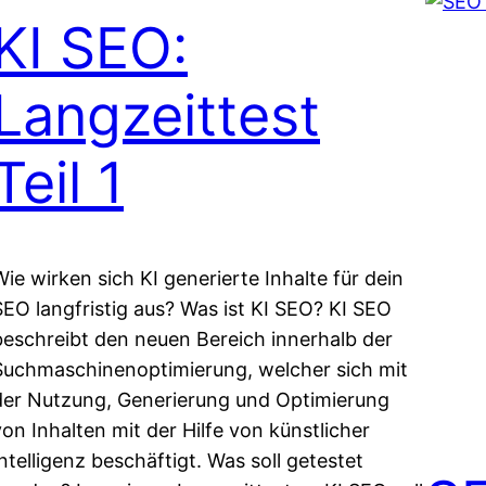
KI SEO:
Langzeittest
Teil 1
Wie wirken sich KI generierte Inhalte für dein
SEO langfristig aus? Was ist KI SEO? KI SEO
beschreibt den neuen Bereich innerhalb der
Suchmaschinenoptimierung, welcher sich mit
der Nutzung, Generierung und Optimierung
von Inhalten mit der Hilfe von künstlicher
Intelligenz beschäftigt. Was soll getestet