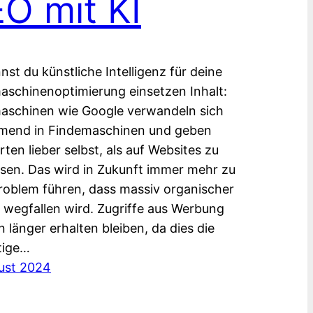
O mit KI
nst du künstliche Intelligenz für deine
schinenoptimierung einsetzen Inhalt:
aschinen wie Google verwandeln sich
mend in Findemaschinen und geben
ten lieber selbst, als auf Websites zu
sen. Das wird in Zukunft immer mehr zu
oblem führen, dass massiv organischer
c wegfallen wird. Zugriffe aus Werbung
 länger erhalten bleiben, da dies die
tige…
ust 2024