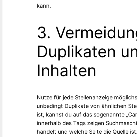
kann.
3. Vermeidun
Duplikaten u
Inhalten
Nutze für jede Stellenanzeige möglichs
unbedingt Duplikate von ähnlichen St
ist, kannst du auf das sogenannte „Ca
innerhalb des Tags zeigen Suchmaschin
handelt und welche Seite die Quelle is