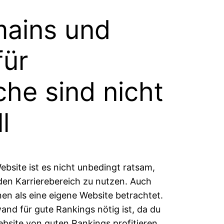
mains und
für
che sind nicht
l
bsite ist es nicht unbedingt ratsam,
en Karrierebereich zu nutzen. Auch
n als eine eigene Website betrachtet.
and für gute Rankings nötig ist, da du
bsite von guten Rankings profitieren