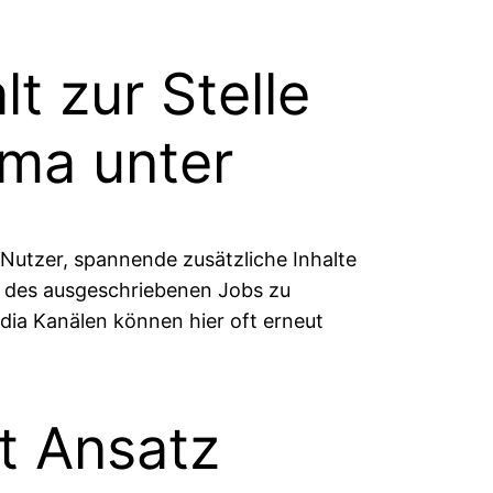
lt zur Stelle
ma unter
 Nutzer, spannende zusätzliche Inhalte
e des ausgeschriebenen Jobs zu
edia Kanälen können hier oft erneut
st Ansatz