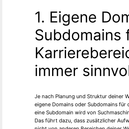
1. Eigene Do
Subdomains 
Karriereberei
immer sinnvol
Je nach Planung und Struktur deiner We
eigene Domains oder Subdomains für d
eine Subdomain wird von Suchmaschine
Das führt dazu, dass zusätzlicher Aufw
nicht von anderen Bereichen deiner We