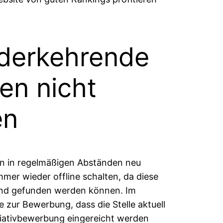
ederkehrende
en nicht
en
en in regelmäßigen Abständen neu
immer wieder offline schalten, da diese
 und gefunden werden können. Im
e zur Bewerbung, dass die Stelle aktuell
itiativbewerbung eingereicht werden