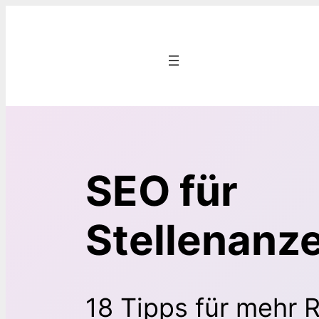
Zum
Inhalt
springen
SEO für
Stellenanz
18 Tipps für mehr 