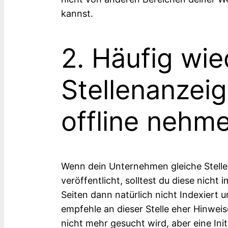
kannst.
2. Häufig wi
Stellenanzeig
offline nehm
Wenn dein Unternehmen gleiche Stell
veröffentlicht, solltest du diese nicht 
Seiten dann natürlich nicht Indexiert
empfehle an dieser Stelle eher Hinweis
nicht mehr gesucht wird, aber eine In