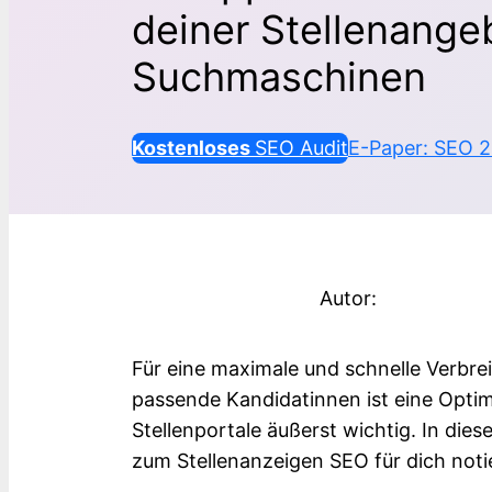
deiner Stellenange
Suchmaschinen
Kostenloses
SEO Audit
E-Paper: SEO 
Autor:
Für eine maximale und schnelle Verbre
passende Kandidatinnen ist eine Opti
Stellenportale äußerst wichtig. In die
zum Stellenanzeigen SEO für dich noti