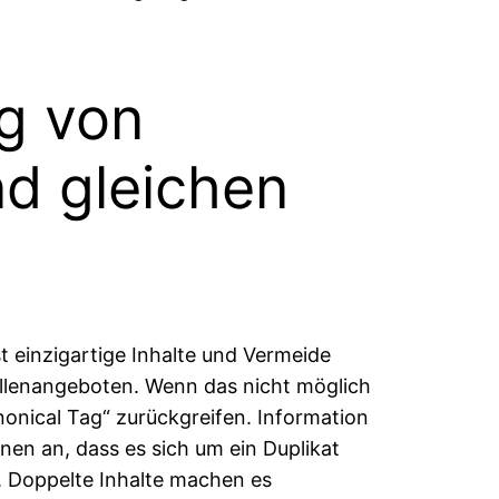
g von
nd gleichen
t einzigartige Inhalte und Vermeide
ellenangeboten. Wenn das nicht möglich
nonical Tag“ zurückgreifen. Information
en an, dass es sich um ein Duplikat
t. Doppelte Inhalte machen es