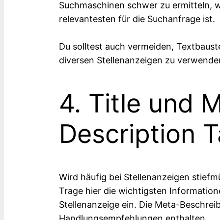
Suchmaschinen schwer zu ermitteln, w
relevantesten für die Suchanfrage ist.
Du solltest auch vermeiden, Textbauste
diversen Stellenanzeigen zu verwende
4. Title und 
Description 
Wird häufig bei Stellenanzeigen stiefmü
Trage hier die wichtigsten Informatio
Stellenanzeige ein. Die Meta-Beschrei
Handlungsempfehlungen enthalten.