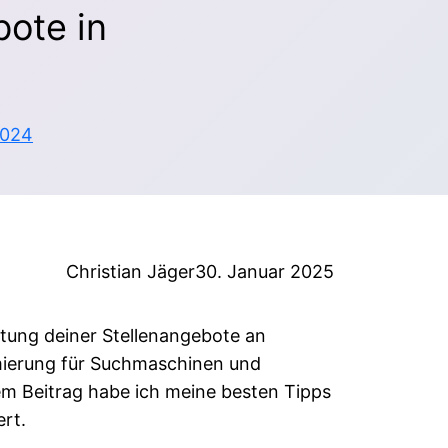
bote in
2024
Christian Jäger
30. Januar 2025
itung deiner Stellenangebote an
mierung für Suchmaschinen und
sem Beitrag habe ich meine besten Tipps
ert.