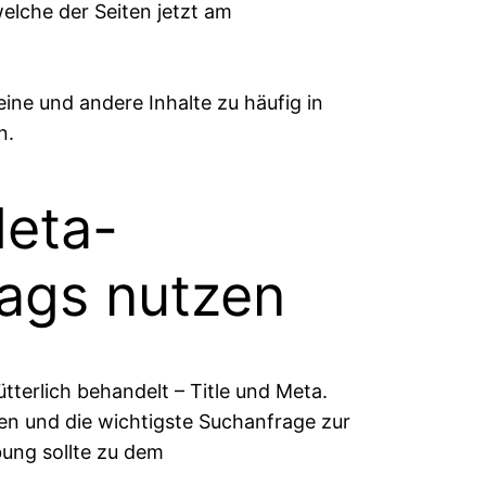
elche der Seiten jetzt am
ine und andere Inhalte zu häufig in
n.
Meta-
Tags nutzen
tterlich behandelt – Title und Meta.
nen und die wichtigste Suchanfrage zur
bung sollte zu dem